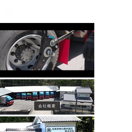
岐阜県恵那市を拠点とし、「人と、荷物と、ルールを守る」
恵那貨物自動車運送株式会社
会社概要